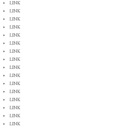
LINK
LINK
LINK
LINK
LINK
LINK
LINK
LINK
LINK
LINK
LINK
LINK
LINK
LINK
LINK
LINK