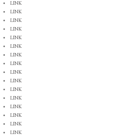
LINK
LINK
LINK
LINK
LINK
LINK
LINK
LINK
LINK
LINK
LINK
LINK
LINK
LINK
LINK
LINK