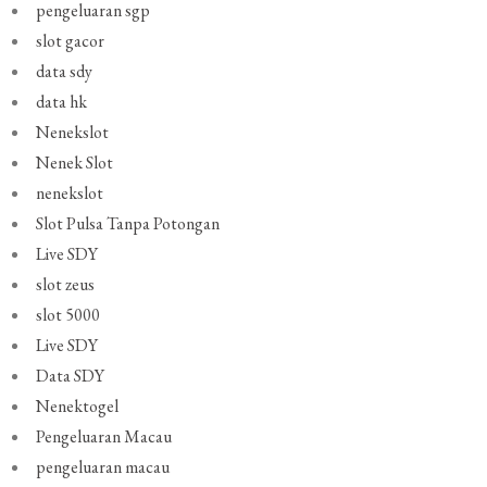
pengeluaran sgp
slot gacor
data sdy
data hk
Nenekslot
Nenek Slot
nenekslot
Slot Pulsa Tanpa Potongan
Live SDY
slot zeus
slot 5000
Live SDY
Data SDY
Nenektogel
Pengeluaran Macau
pengeluaran macau