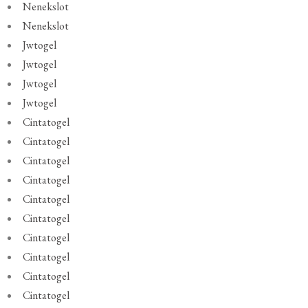
Nenekslot
Nenekslot
Jwtogel
Jwtogel
Jwtogel
Jwtogel
Cintatogel
Cintatogel
Cintatogel
Cintatogel
Cintatogel
Cintatogel
Cintatogel
Cintatogel
Cintatogel
Cintatogel