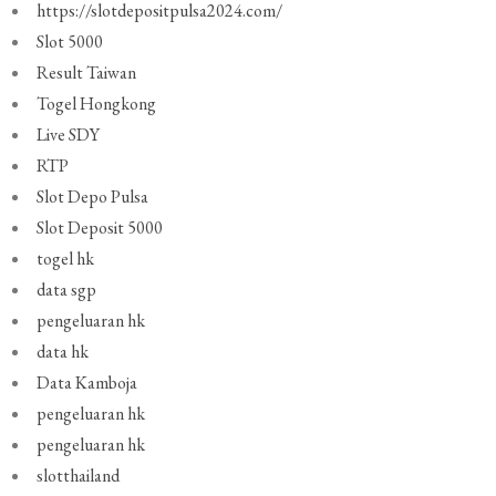
https://slotdepositpulsa2024.com/
Slot 5000
Result Taiwan
Togel Hongkong
Live SDY
RTP
Slot Depo Pulsa
Slot Deposit 5000
togel hk
data sgp
pengeluaran hk
data hk
Data Kamboja
pengeluaran hk
pengeluaran hk
slotthailand