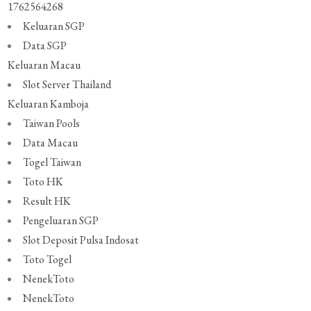
1762564268
Keluaran SGP
Data SGP
Keluaran Macau
Slot Server Thailand
Keluaran Kamboja
Taiwan Pools
Data Macau
Togel Taiwan
Toto HK
Result HK
Pengeluaran SGP
Slot Deposit Pulsa Indosat
Toto Togel
NenekToto
NenekToto