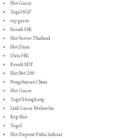
Slot Gacor
Togel SGP
rtp gacor
Result HK
Slot Server Thailand
Slot Dana
Data HK
Result SDY
Slot Bet 200
Pengeluaran China
Slot Gacor
Togel Hongkong
Link Gacor Malam Ini
Rtp Slot
Togel
Slot Deposit Pulsa Indosat