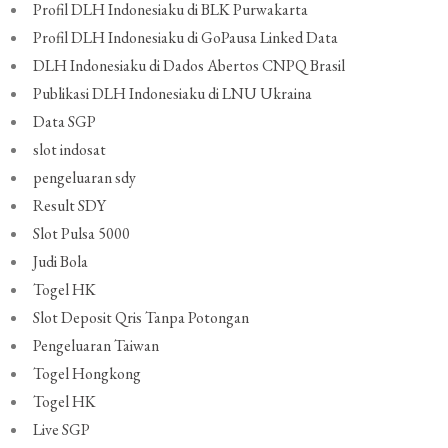
Profil DLH Indonesiaku di BLK Purwakarta
Profil DLH Indonesiaku di GoPausa Linked Data
DLH Indonesiaku di Dados Abertos CNPQ Brasil
Publikasi DLH Indonesiaku di LNU Ukraina
Data SGP
slot indosat
pengeluaran sdy
Result SDY
Slot Pulsa 5000
Judi Bola
Togel HK
Slot Deposit Qris Tanpa Potongan
Pengeluaran Taiwan
Togel Hongkong
Togel HK
Live SGP