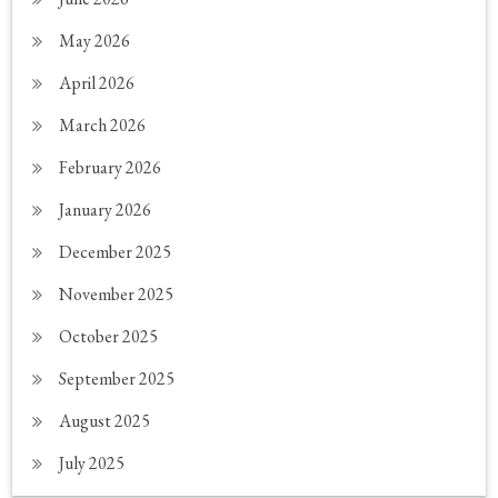
May 2026
April 2026
March 2026
February 2026
January 2026
December 2025
November 2025
October 2025
September 2025
August 2025
July 2025