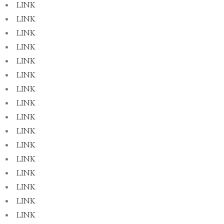
LINK
LINK
LINK
LINK
LINK
LINK
LINK
LINK
LINK
LINK
LINK
LINK
LINK
LINK
LINK
LINK