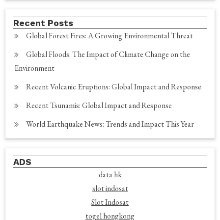
Recent Posts
Global Forest Fires: A Growing Environmental Threat
Global Floods: The Impact of Climate Change on the
Environment
Recent Volcanic Eruptions: Global Impact and Response
Recent Tsunamis: Global Impact and Response
World Earthquake News: Trends and Impact This Year
ADS
data hk
slot indosat
Slot Indosat
togel hongkong