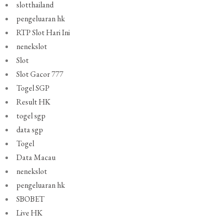
slotthailand
pengeluaran hk
RTP Slot Hari Ini
nenekslot
Slot
Slot Gacor 777
Togel SGP
Result HK
togel sgp
data sgp
Togel
Data Macau
nenekslot
pengeluaran hk
SBOBET
Live HK