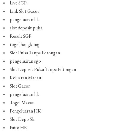
Live SGP
Link Slot Gacor
pengeluaran hk
slot deposit pulsa
Result SGP
togel hongkong
Slot Pulsa Tanpa Potongan
pengeluaran sgp
Slot Deposit Pulsa Tanpa Potongan
Keluaran Macau
Slot Gacor
pengeluaran hk
Togel Macau
Pengeluaran HK
Slot Depo 5k
Paito HK