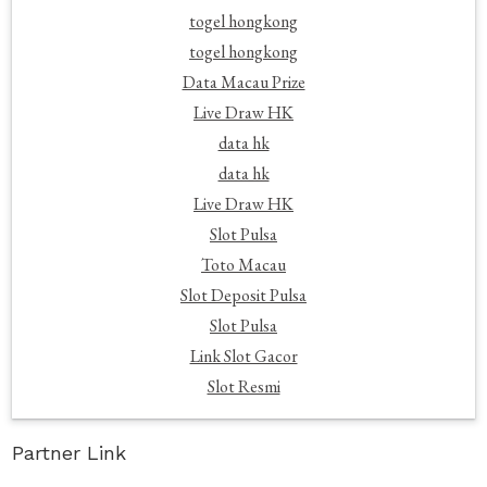
togel hongkong
togel hongkong
Data Macau Prize
Live Draw HK
data hk
data hk
Live Draw HK
Slot Pulsa
Toto Macau
Slot Deposit Pulsa
Slot Pulsa
Link Slot Gacor
Slot Resmi
Partner Link