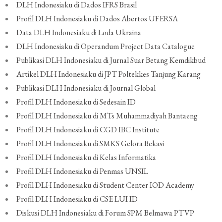
DLH Indonesiaku di Dados IFRS Brasil
Profil DLH Indonesiaku di Dados Abertos UFERSA
Data DLH Indonesiaku di Loda Ukraina
DLH Indonesiaku di Operandum Project Data Catalogue
Publikasi DLH Indonesiaku di Jurnal Suar Betang Kemdikbud
Artikel DLH Indonesiaku di JPT Poltekkes Tanjung Karang
Publikasi DLH Indonesiaku di Journal Global
Profil DLH Indonesiaku di Sedesain ID
Profil DLH Indonesiaku di MTs Muhammadiyah Bantaeng
Profil DLH Indonesiaku di CGD IBC Institute
Profil DLH Indonesiaku di SMKS Gelora Bekasi
Profil DLH Indonesiaku di Kelas Informatika
Profil DLH Indonesiaku di Penmas UNSIL
Profil DLH Indonesiaku di Student Center IOD Academy
Profil DLH Indonesiaku di CSE LUI ID
Diskusi DLH Indonesiaku di Forum SPM Belmawa PTVP