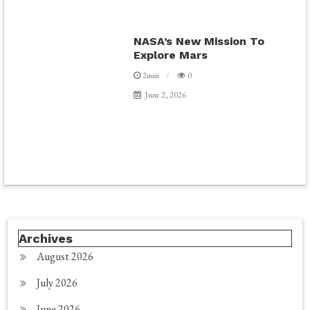
NASA’s New Mission To
Explore Mars
2min
0
June 2, 2026
Archives
August 2026
July 2026
June 2026