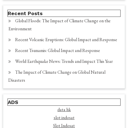
Recent Posts
Global Floods: The Impact of Climate Change on the
Environment
Recent Volcanic Eruptions: Global Impact and Response
Recent Tsunamis: Global Impact and Response
World Earthquake News: Trends and Impact This Year
The Impact of Climate Change on Global Natural
Disasters
ADS
data hk
slot indosat
Slot Indosat