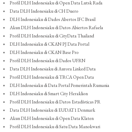
Profil DLH Indonesiaku di Open Data Lutsk Rada
Data DLH Indonesiaku di CH Duero
DLH Indonesiaku di Dados Abertos IFC Brasil
Akun DLH Indonesiaku di Datos Abiertos Rafaela
Profil DLH Indonesiaku di CityData Thailand
DLH Indonesiaku di CKAN PJ Data Portal
DLH Indonesiaku di CKAN Base Pro
Profil DLH Indonesiaku di Dados UFRN
Data DLH Indonesiaku di Aurora Linked Data
Profil DLH Indonesiaku di TRCA Open Data
DLH Indonesiaku di Data Portal Pemerintah Rumania
DLH Indonesiaku di Smart City Heraklion
Profil DLH Indonesiaku di Datos Estadísticas PR
Data DLH Indonesiaku di EUDAT1 Denmark
Akun DLH Indonesiaku di Open Data Klaten
Profil DLH Indonesiaku di Satu Data Manokwari