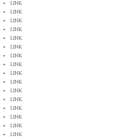
LINK
LINK
LINK
LINK
LINK
LINK
LINK
LINK
LINK
LINK
LINK
LINK
LINK
LINK
LINK
LINK