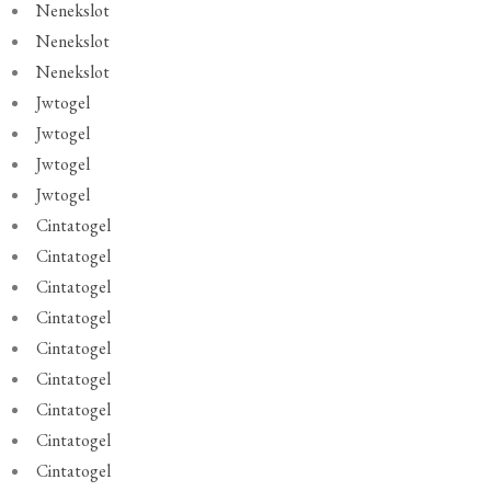
Nenekslot
Nenekslot
Nenekslot
Jwtogel
Jwtogel
Jwtogel
Jwtogel
Cintatogel
Cintatogel
Cintatogel
Cintatogel
Cintatogel
Cintatogel
Cintatogel
Cintatogel
Cintatogel