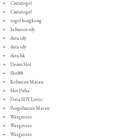
Cintatogel
Cintatogel
togel hongkong
keluaran sdy
data sdy
data sdy
data hk
Demo Slot
Slot88
Keluaran Macau
Slot Pulsa
Data SDY Lotto
Pengeluaran Macau
Wargatoto
Wargatoto
Wargatoto