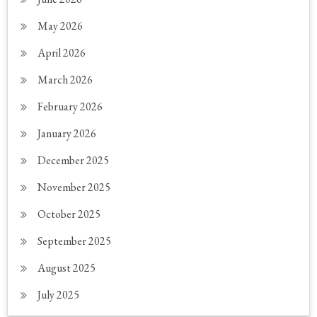
May 2026
April 2026
March 2026
February 2026
January 2026
December 2025
November 2025
October 2025
September 2025
August 2025
July 2025