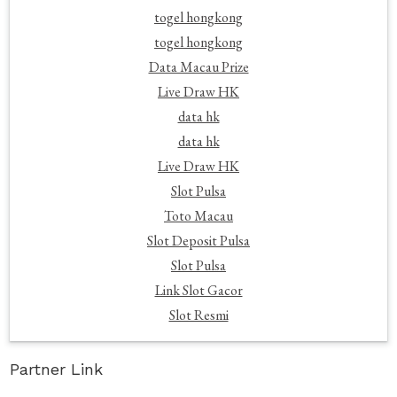
togel hongkong
togel hongkong
Data Macau Prize
Live Draw HK
data hk
data hk
Live Draw HK
Slot Pulsa
Toto Macau
Slot Deposit Pulsa
Slot Pulsa
Link Slot Gacor
Slot Resmi
Partner Link