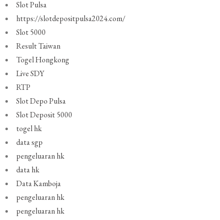
Slot Pulsa
https://slotdepositpulsa2024.com/
Slot 5000
Result Taiwan
Togel Hongkong
Live SDY
RTP
Slot Depo Pulsa
Slot Deposit 5000
togel hk
data sgp
pengeluaran hk
data hk
Data Kamboja
pengeluaran hk
pengeluaran hk