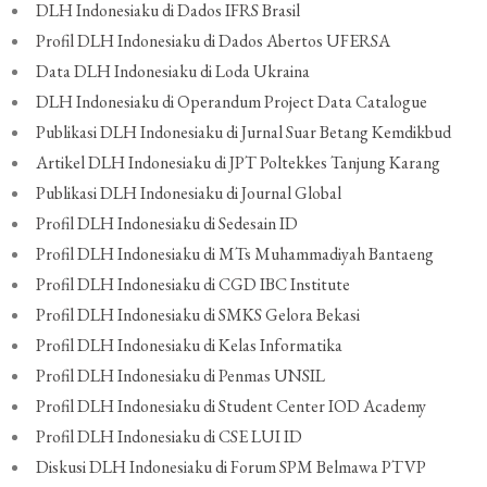
DLH Indonesiaku di Dados IFRS Brasil
Profil DLH Indonesiaku di Dados Abertos UFERSA
Data DLH Indonesiaku di Loda Ukraina
DLH Indonesiaku di Operandum Project Data Catalogue
Publikasi DLH Indonesiaku di Jurnal Suar Betang Kemdikbud
Artikel DLH Indonesiaku di JPT Poltekkes Tanjung Karang
Publikasi DLH Indonesiaku di Journal Global
Profil DLH Indonesiaku di Sedesain ID
Profil DLH Indonesiaku di MTs Muhammadiyah Bantaeng
Profil DLH Indonesiaku di CGD IBC Institute
Profil DLH Indonesiaku di SMKS Gelora Bekasi
Profil DLH Indonesiaku di Kelas Informatika
Profil DLH Indonesiaku di Penmas UNSIL
Profil DLH Indonesiaku di Student Center IOD Academy
Profil DLH Indonesiaku di CSE LUI ID
Diskusi DLH Indonesiaku di Forum SPM Belmawa PTVP