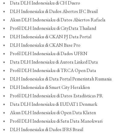
Data DLH Indonesiaku di CH Duero
DLH Indonesiaku di Dados Abertos IFC Brasil
Akun DLH Indonesiaku di Datos Abiertos Rafaela
Profil DLH Indonesiaku di CityData Thailand
DLH Indonesiaku di CKAN PJ Data Portal
DLH Indonesiaku di CKAN Base Pro
Profil DLH Indonesiaku di Dados UFRN
Data DLH Indonesiaku di Aurora Linked Data
Profil DLH Indonesiaku di TRCA Open Data
DLH Indonesiaku di Data Portal Pemerintah Rumania
DLH Indonesiaku di Smart City Heraklion
Profil DLH Indonesiaku di Datos Estadísticas PR
Data DLH Indonesiaku di EUDAT1 Denmark
Akun DLH Indonesiaku di Open Data Klaten
Profil DLH Indonesiaku di Satu Data Manokwari
DLH Indonesiaku di Dados IFRS Brasil