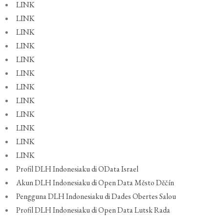
LINK
LINK
LINK
LINK
LINK
LINK
LINK
LINK
LINK
LINK
LINK
LINK
Profil DLH Indonesiaku di OData Israel
Akun DLH Indonesiaku di Open Data Město Děčín
Pengguna DLH Indonesiaku di Dades Obertes Salou
Profil DLH Indonesiaku di Open Data Lutsk Rada