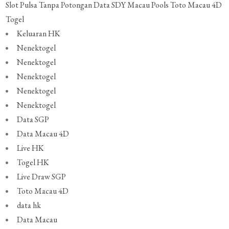
Slot Pulsa Tanpa Potongan
Data SDY
Macau Pools
Toto Macau 4D
Togel
Keluaran HK
Nenektogel
Nenektogel
Nenektogel
Nenektogel
Nenektogel
Data SGP
Data Macau 4D
Live HK
Togel HK
Live Draw SGP
Toto Macau 4D
data hk
Data Macau