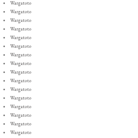
Wargatoto
Wargatoto
Wargatoto
Wargatoto
Wargatoto
Wargatoto
Wargatoto
Wargatoto
Wargatoto
Wargatoto
Wargatoto
Wargatoto
Wargatoto
Wargatoto
Wargatoto
Wargatoto