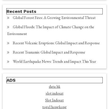
Recent Posts
Global Forest Fires: A Growing Environmental Threat
Global Floods: The Impact of Climate Change on the
Environment
Recent Volcanic Eruptions: Global Impact and Response
Recent Tsunamis: Global Impact and Response
World Earthquake News: Trends and Impact This Year
ADS
data hk
slot indosat
Slot Indosat
togel hongkong