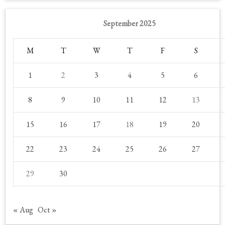
September 2025
M
T
W
T
F
S
1
2
3
4
5
6
8
9
10
11
12
13
15
16
17
18
19
20
22
23
24
25
26
27
29
30
« Aug
Oct »