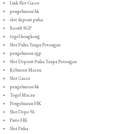
Link Slot Gacor
pengeluaran hk
slot deposit pulsa
Result SGP
togel hongkong
Slot Pulsa Tanpa Potongan
pengeluaran sgp
Slot Deposit Pulsa Tanpa Potongan
Keluaran Macau
Slot Gacor
pengeluaran hk
Togel Macau
Pengeluaran HK
Slot Depo 5k
Paito HK
Slot Pulsa