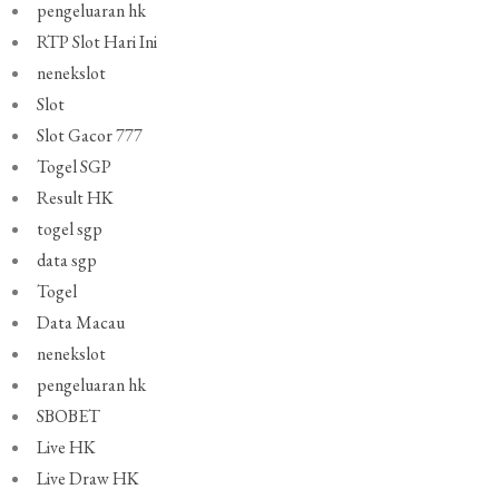
pengeluaran hk
RTP Slot Hari Ini
nenekslot
Slot
Slot Gacor 777
Togel SGP
Result HK
togel sgp
data sgp
Togel
Data Macau
nenekslot
pengeluaran hk
SBOBET
Live HK
Live Draw HK