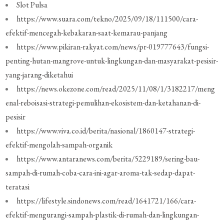
Slot Pulsa
https://www.suara.com/tekno/2025/09/18/111500/cara-
efektif-mencegah-kebakaran-saat-kemarau-panjang
https://www.pikiran-rakyat.com/news/pr-019777643/fungsi-
penting-hutan-mangrove-untuk-lingkungan-dan-masyarakat-pesisir-
yang-jarang-diketahui
https://news.okezone.com/read/2025/11/08/1/3182217/meng
enal-reboisasi-strategi-pemulihan-ekosistem-dan-ketahanan-di-
pesisir
https://www.viva.co.id/berita/nasional/1860147-strategi-
efektif-mengolah-sampah-organik
https://www.antaranews.com/berita/5229189/sering-bau-
sampah-di-rumah-coba-cara-ini-agar-aroma-tak-sedap-dapat-
teratasi
https://lifestyle.sindonews.com/read/1641721/166/cara-
efektif-mengurangi-sampah-plastik-di-rumah-dan-lingkungan-