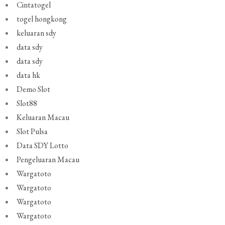
Cintatogel
togel hongkong
keluaran sdy
data sdy
data sdy
data hk
Demo Slot
Slot88
Keluaran Macau
Slot Pulsa
Data SDY Lotto
Pengeluaran Macau
Wargatoto
Wargatoto
Wargatoto
Wargatoto