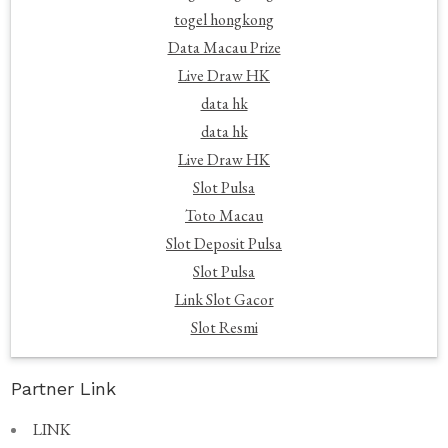
togel hongkong
Data Macau Prize
Live Draw HK
data hk
data hk
Live Draw HK
Slot Pulsa
Toto Macau
Slot Deposit Pulsa
Slot Pulsa
Link Slot Gacor
Slot Resmi
Partner Link
LINK